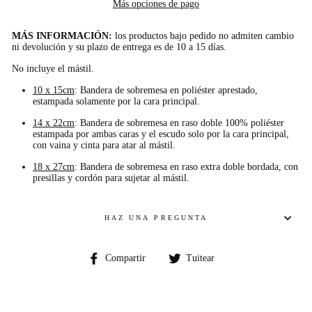
Más opciones de pago
MÁS INFORMACIÓN:
los productos bajo pedido no admiten cambio
ni devolución y su plazo de entrega es de 10 a 15 días.
No incluye el mástil.
10 x 15cm
: Bandera de sobremesa en poliéster aprestado,
estampada solamente por la cara principal.
14 x 22cm
: Bandera de sobremesa en raso doble 100% poliéster
estampada por ambas caras y el escudo solo por la cara principal,
con vaina y cinta para atar al mástil.
18 x 27cm
: Bandera de sobremesa en raso extra doble bordada, con
presillas y cordón para sujetar al mástil.
HAZ UNA PREGUNTA
Compartir
Compartir
Compartir
Tuitear
en
en
Facebook
Twitter