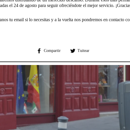
adas el 24 de agosto para seguir ofreciéndote el mejor servicio. ¡Gracia
anos tu email si lo necesitas y a la vuelta nos pondremos en contacto co
Compartir
Compartir
Compartir
Tuitear
en
en
Facebook
Twitter