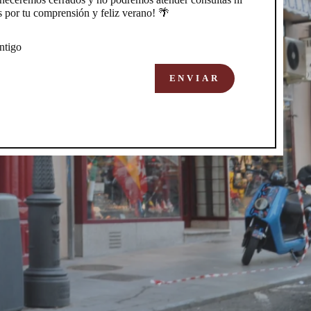
s por tu comprensión y feliz verano! 🌴
ntigo
ENVIAR