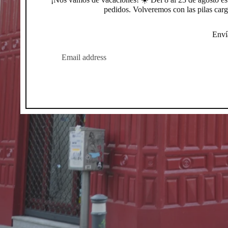
pedidos. Volveremos con las pilas carg
Enví
CORREO
ELECTRÓNICO