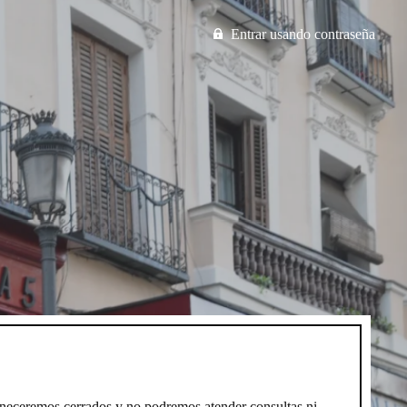
Entrar usando contraseña
neceremos cerrados y no podremos atender consultas ni