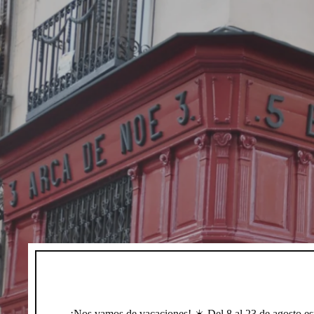
¡Nos vamos de vacaciones! ☀️ Del 8 al 23 de agosto e