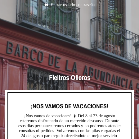
Entrar usando contraseña
Fieltros Olleros
¡NOS VAMOS DE VACACIONES!
¡Nos vamos de vacaciones! ☀️ Del 8 al 23 de agosto
estaremos disfrutando de un merecido descanso. Durante
esos días permaneceremos cerrados y no podremos atender
consultas ni pedidos. Volveremos con las pilas cargadas el
24 de agosto para seguir ofreciéndote el mejor servicio.