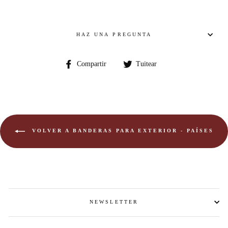
HAZ UNA PREGUNTA
Compartir
Compartir
Compartir
Tuitear
en
en
Facebook
Twitter
VOLVER A BANDERAS PARA EXTERIOR - PAÍSES
NEWSLETTER