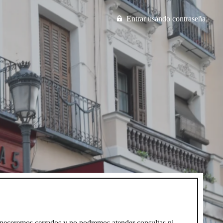
Entrar usando contraseña
neceremos cerrados y no podremos atender consultas ni