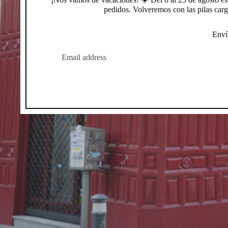
pedidos. Volveremos con las pilas carg
Enví
CORREO
ELECTRÓNICO