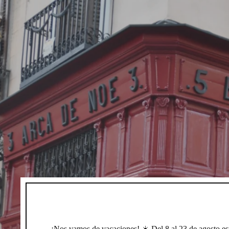
¡Nos vamos de vacaciones! ☀️ Del 8 al 23 de agosto e