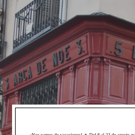
¡Nos vamos de vacaciones! ☀️ Del 8 al 23 de agosto e