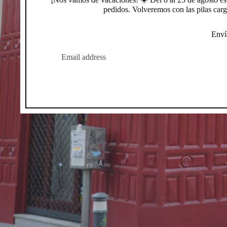
pedidos. Volveremos con las pilas carg
Enví
CORREO
ELECTRÓNICO