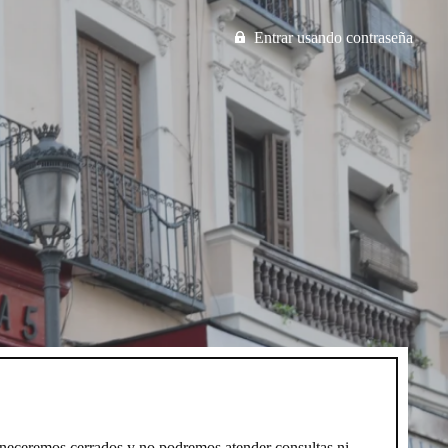
Entrar usando contraseña
neceremos cerrados y no podremos atender consultas ni