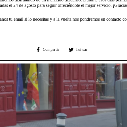
adas el 24 de agosto para seguir ofreciéndote el mejor servicio. ¡Gracia
anos tu email si lo necesitas y a la vuelta nos pondremos en contacto co
Compartir
Compartir
Compartir
Tuitear
en
en
Facebook
Twitter