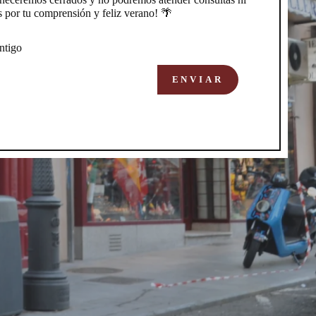
s por tu comprensión y feliz verano! 🌴
ntigo
ENVIAR